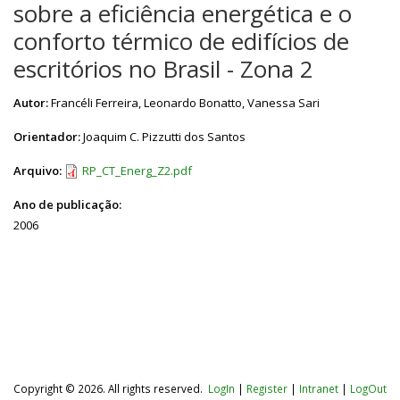
sobre a eficiência energética e o
conforto térmico de edifícios de
escritórios no Brasil - Zona 2
Autor:
Francéli Ferreira, Leonardo Bonatto, Vanessa Sari
Orientador:
Joaquim C. Pizzutti dos Santos
Arquivo:
RP_CT_Energ_Z2.pdf
Ano de publicação:
2006
Copyright © 2026. All rights reserved.
LogIn
|
Register
|
Intranet
|
LogOut