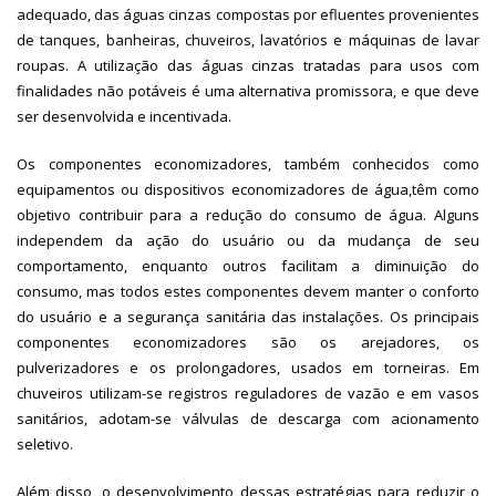
adequado, das águas cinzas compostas por efluentes provenientes
de tanques, banheiras, chuveiros, lavatórios e máquinas de lavar
roupas. A utilização das águas cinzas tratadas para usos com
finalidades não potáveis é uma alternativa promissora, e que deve
ser desenvolvida e incentivada.
Os componentes economizadores, também conhecidos como
equipamentos ou dispositivos economizadores de água,têm como
objetivo contribuir para a redução do consumo de água. Alguns
independem da ação do usuário ou da mudança de seu
comportamento, enquanto outros facilitam a diminuição do
consumo, mas todos estes componentes devem manter o conforto
do usuário e a segurança sanitária das instalações. Os principais
componentes economizadores são os arejadores, os
pulverizadores e os prolongadores, usados em torneiras. Em
chuveiros utilizam-se registros reguladores de vazão e em vasos
sanitários, adotam-se válvulas de descarga com acionamento
seletivo.
Além disso, o desenvolvimento dessas estratégias para reduzir o