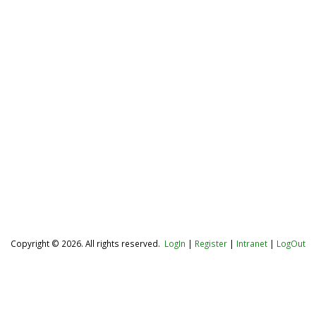
Copyright © 2026. All rights reserved.
LogIn
|
Register
|
Intranet
|
LogOut