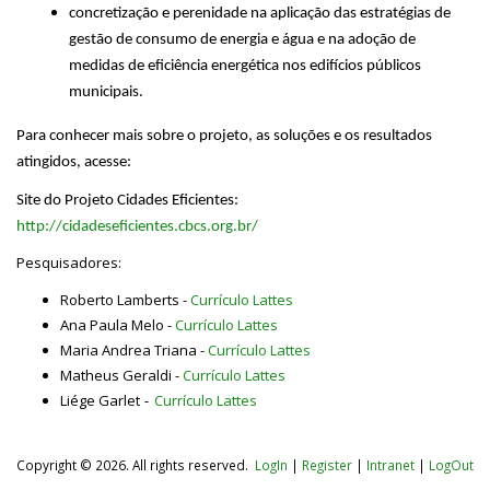
concretização e perenidade na aplicação das estratégias de
gestão de consumo de energia e água e na adoção de
medidas de eficiência energética nos edifícios públicos
municipais.
Para conhecer mais sobre o projeto, as soluções e os resultados
atingidos, acesse:
Site do Projeto Cidades Eficientes:
http://cidadeseficientes.cbcs.org.br/
Pesquisadores:
Roberto Lamberts -
Currículo Lattes
Ana Paula Melo -
Currículo Lattes
Maria Andrea Triana -
Currículo Lattes
Matheus Geraldi -
Currículo Lattes
Liége Garlet
-
Currículo Lattes
Copyright © 2026. All rights reserved.
LogIn
|
Register
|
Intranet
|
LogOut