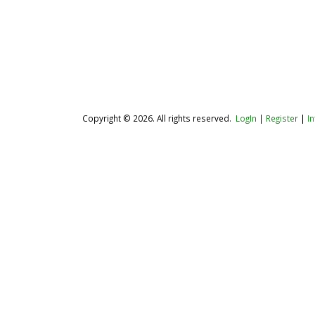
Copyright © 2026. All rights reserved.
LogIn
|
Register
|
I