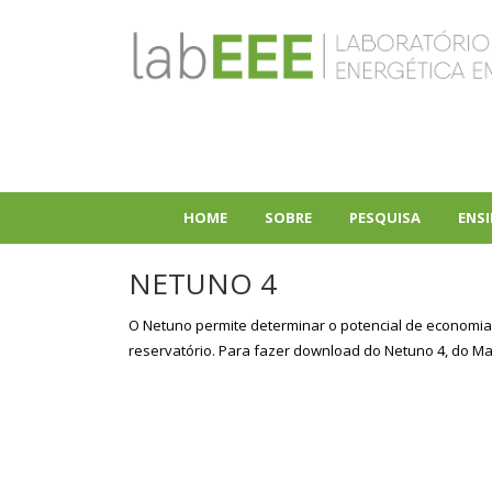
Pular
para
o
conteúdo
principal
HOME
SOBRE
PESQUISA
ENS
+
+
NETUNO 4
O Netuno permite determinar o potencial de economia 
reservatório. Para fazer download do Netuno 4, do 