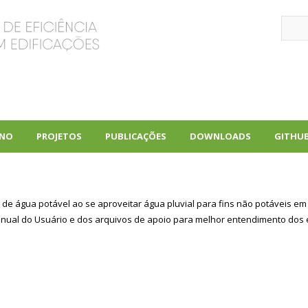
Sear
INO
PROJETOS
PUBLICAÇÕES
DOWNLOADS
GITHU
+
+
+
de água potável ao se aproveitar água pluvial para fins não potáveis em 
Manual do Usuário e dos arquivos de apoio para melhor entendimento d