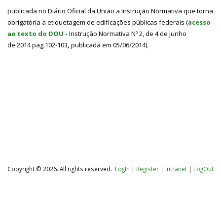
publicada no Diário Oficial da União a Instrução Normativa que torna
obrigatória a etiquetagem de edificações públicas federais (
acesso
ao texto do DOU
-
Instrução Normativa Nº 2, de 4 de junho
de 2014 pag.102-103
,
publicada em 05/06/2014).
Copyright © 2026. All rights reserved.
LogIn
|
Register
|
Intranet
|
LogOut