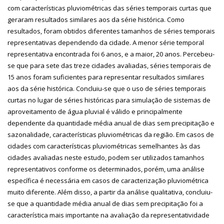
com características pluviométricas das séries temporais curtas que
geraram resultados similares aos da série histórica. Como
resultados, foram obtidos diferentes tamanhos de séries temporais
representativas dependendo da cidade. A menor série temporal
representativa encontrada foi 6 anos, e a maior, 20 anos. Percebeu-
se que para sete das treze cidades avaliadas, séries temporais de
15 anos foram suficientes para representar resultados similares
aos da série histórica. Concluiu-se que o uso de séries temporais
curtas no lugar de séries históricas para simulação de sistemas de
aproveitamento de água pluvial é válido e principalmente
dependente da quantidade média anual de dias sem precipitação e
sazonalidade, características pluviométricas da região. Em casos de
cidades com características pluviométricas semelhantes às das
cidades avaliadas neste estudo, podem ser utilizados tamanhos
representativos conforme os determinados, porém, uma análise
específica é necessária em casos de caracterização pluviométrica
muito diferente. Além disso, a partir da análise qualitativa, concluiu-
se que a quantidade média anual de dias sem precipitação foi a
característica mais importante na avaliação da representatividade