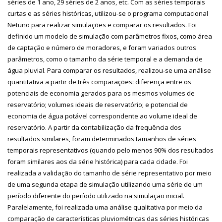
séries de 1 ano, 29 séries de 2 anos, etc. Com as séries temporais
curtas e as séries históricas, utilizou-se o programa computacional
Netuno para realizar simulações e comparar os resultados. Foi
definido um modelo de simulação com parâmetros fixos, como área
de captação e número de moradores, e foram variados outros
parâmetros, como o tamanho da série temporal e a demanda de
água pluvial. Para comparar os resultados, realizou-se uma análise
quantitativa a partir de três comparações: diferença entre os
potenciais de economia gerados para os mesmos volumes de
reservatório; volumes ideais de reservatório; e potencial de
economia de água potável correspondente ao volume ideal de
reservatório. A partir da contabilização da frequência dos
resultados similares, foram determinados tamanhos de séries
temporais representativos (quando pelo menos 90% dos resultados
foram similares aos da série histórica) para cada cidade. Foi
realizada a validação do tamanho de série representativo por meio
de uma segunda etapa de simulação utilizando uma série de um
período diferente do período utilizado na simulação inicial.
Paralelamente, foi realizada uma análise qualitativa por meio da
comparação de características pluviométricas das séries históricas