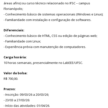
áreas afins) ou curso técnico relacionado no IFSC – campus
Florianópolis;
- Conhecimento básico de sistemas operacionais (Windows e Linux);
- Familiaridade com instalação e configuração de softwares.
Diferenciais:
- Conhecimento básico de HTML, CSS ou edição de páginas web;
- Familiaridade com Linux;
- Experiência prévia com manutenção de computadores.
Carga horária:
10 horas semanais, presencialmente no LabEEE/UFSC.
Valor da bolsa:
R$ 700,00.
Prazos:
- Inscrição: 09/03/26 a 20/03/26;
- 23/03 a 27/03/26:
- Início das atividades: 01/04/26.