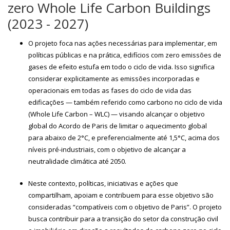
zero Whole Life Carbon Buildings
(2023 - 2027)
O projeto foca nas ações necessárias para implementar, em
políticas públicas e na prática, edifícios com zero emissões de
gases de efeito estufa em todo o ciclo de vida. Isso significa
considerar explicitamente as emissões incorporadas e
operacionais em todas as fases do ciclo de vida das
edificações — também referido como carbono no ciclo de vida
(Whole Life Carbon – WLC) — visando alcançar o objetivo
global do Acordo de Paris de limitar o aquecimento global
para abaixo de 2°C, e preferencialmente até 1,5°C, acima dos
níveis pré-industriais, com o objetivo de alcançar a
neutralidade climática até 2050.
Neste contexto, políticas, iniciativas e ações que
compartilham, apoiam e contribuem para esse objetivo são
consideradas “compatíveis com o objetivo de Paris”. O projeto
busca contribuir para a transição do setor da construção civil