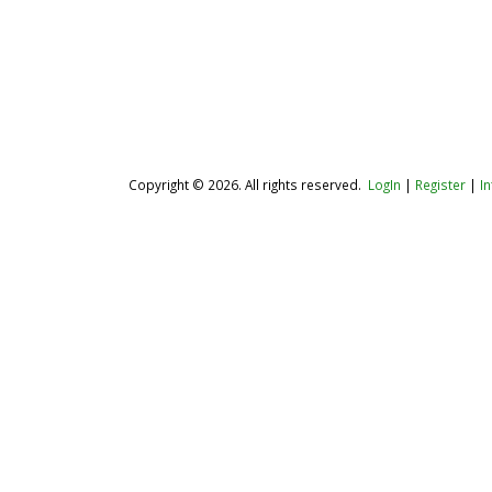
Copyright © 2026. All rights reserved.
LogIn
|
Register
|
I