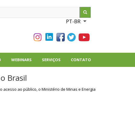
ch
PT-BR
List additional action
B
WEBINARS
SERVIÇOS
CONTATO
o Brasil
 o acesso ao público, o Ministério de Minas e Energia