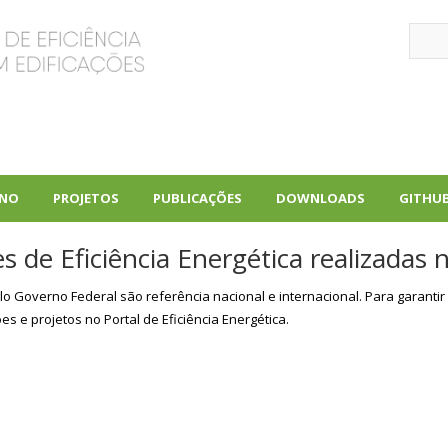
Sear
INO
PROJETOS
PUBLICAÇÕES
DOWNLOADS
GITHU
+
+
+
 de Eficiência Energética realizadas n
lo Governo Federal são referência nacional e internacional. Para garantir
s e projetos no Portal de Eficiência Energética.