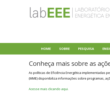
Pular
para
o
conteúdo
principal
HOME
SOBRE
PESQUISA
ENS
+
+
Conheça mais sobre as ações
As políticas de Eficiência Energética implementadas pe
(MME) disponibiliza informações sobre programas, açõe
Acesse mais clicando aqui.