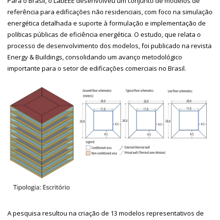
Para o Brasil, o LabEEE desenvolveu um conjunto de modelos de
referência para edificações não residenciais, com foco na simulação
energética detalhada e suporte à formulação e implementação de
políticas públicas de eficiência energética. O estudo, que relata o
processo de desenvolvimento dos modelos, foi publicado na revista
Energy & Buildings, consolidando um avanço metodológico
importante para o setor de edificações comerciais no Brasil.
A pesquisa resultou na criação de 13 modelos representativos de