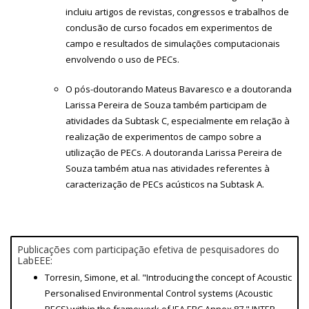
incluiu artigos de revistas, congressos e trabalhos de
conclusão de curso focados em experimentos de
campo e resultados de simulações computacionais
envolvendo o uso de PECs.
O pós-doutorando Mateus Bavaresco e a doutoranda
Larissa Pereira de Souza também participam de
atividades da Subtask C, especialmente em relação à
realização de experimentos de campo sobre a
utilização de PECs. A doutoranda Larissa Pereira de
Souza também atua nas atividades referentes à
caracterização de PECs acústicos na Subtask A.
Publicações com participação efetiva de pesquisadores do
LabEEE:
Torresin, Simone, et al. "Introducing the concept of Acoustic
Personalised Environmental Control systems (Acoustic
PECS) within the framework of IEA EBC Annex 87." INTER-