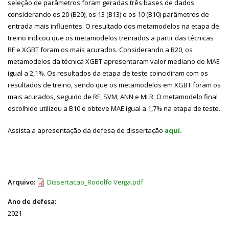
seleção de parâmetros foram geradas três bases de dados
considerando os 20 (B20), os 13 (B13) e os 10 (B10) parâmetros de
entrada mais influentes. O resultado dos metamodelos na etapa de
treino indicou que os metamodelos treinados a partir das técnicas
RF e XGBT foram os mais acurados. Considerando a B20, os
metamodelos da técnica XGBT apresentaram valor mediano de MAE
igual a 2,1%. Os resultados da etapa de teste coincidiram com os
resultados de treino, sendo que os metamodelos em XGBT foram os
mais acurados, seguido de RF, SVM, ANN e MLR. O metamodelo final
escolhido utilizou a B10 e obteve MAE igual a 1,7% na etapa de teste.
Assista a apresentação da defesa de dissertação
aqui.
Arquivo:
Dissertacao_Rodolfo Veiga.pdf
Ano de defesa:
2021