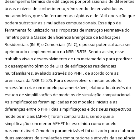
desempenho térmico de edificações por profissionais de diferentes
áreas e níveis de conhecimento, vêm sendo desenvolvidos os
metamodelos, que são ferramentas rápidas e de fácil operação que
podem substituir as simulações computacionais. Esse tipo de
ferramenta foi utilizado nas Propostas de Instrução Normativa do
Inmetro para a Classe de Eficiência Energética de Edificações
Residenciais (INI-R) e Comerciais (INI-C), e possui potencial para ser
aprimorado e implementado na NBR 15.575. Sendo assim, esse
trabalho visa o desenvolvimento de um metamodelo para predizer
o desempenho térmico de UHs de edificações residenciais
multifamiliares, avaliado através do PHFT, de acordo com as
premissas da NBR 15.575. Para desenvolver o metamodelo foi
necessário criar um modelo parametrizável, elaborado através do
estudo de simplificações de modelos de simulação computacional.
As simplificações foram aplicadas nos modelos iniciais e as
diferenças entre o PHFT das simplificações e dos seus respectivos
modelos iniciais (ΔPHFT) foram comparadas, sendo que a
simplificação com menor ΔPHFT foi escolhida como modelo
parametrizável. O modelo parametrizável foi utilizado para elaborar
duas amostras de simulações computacionais através da sequência