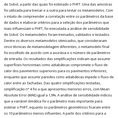
de Sobol, a partir das quais foi estimado o PHFT. Uma das amostras
foi utilizada para treinar e a outra para testar os metamodelos. Com
o intuito de compreender a correlação entre os parâmetros da base
de dados e elaborar critérios para a seleção dos parâmetros que
mais influenciam o PHFT, foi executada a análise de sensibilidade
de Sobol. Os metamodelos foram treinados, validados e testados.
Dentre os diversos metamodelos otimizados, que consideraram
cinco técnicas de metamodelagem diferentes, o metamodelo final
foi escolhido de acordo com a acurácia e o número de parâmetros
de entrada. Os resultados das simplificações indicam que assumir
superfícies horizontais como adiabáticas compromete o fluxo de
calor dos pavimentos superiores para os pavimentos inferiores,
enquanto que assumir paredes como adiabáticas impede o fluxo de
calor entre as fachadas. Das quatro simplificações testadas,
simplificação n° 4 foi a que apresentou menores erros, com Mean
Absolute Error (MAE) igual a 1,9%. A análise de sensibilidade indicou
que a variável climática foi o parâmetro mais importante para
estimar o PHFT, equanto os parâmetros geométricos ficaram entre
os 10 parâmetros menos influentes. A partir dos critérios para a