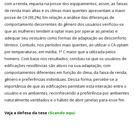
com a renda, impacta na posse dos equipamentos; assim, as faixas
de renda mais altas e os climas mais quentes apresentam a maior
posse de CA (93,2%). Em relação a análise das diferenças de
comportamento decorrentes do gênero dos usuários verificou-se
que as mulheres tendem a optar mais por operar as janelas e
adequar seu vestuário como formas de adaptação ao desconforto
térmico. Contudo, nos períodos mais quentes, ao utilizar o CA optam
por temperaturas, em média, 1° C maior que a utilizada pelos
homens. Com base nos resultados, concluiu-se que os usuários de
edificações residências são ativos na sua adaptação, com
comportamentos diferentes em função do clima, da faixa de renda,
gênero e preferências individuais. Dessa forma, percebe-se a
importância de que as edificações permitam esta interação entre o
usuário e os ambientes, reconhecendo a preferência por ambientes
naturalmente ventilados e o hábito de abrir janelas para esse fim.
Veja a defesa da tese
clicando aqui.