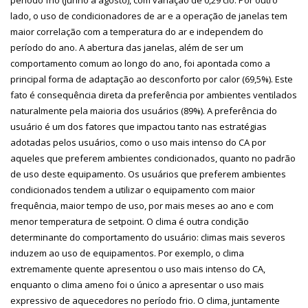
lado, o uso de condicionadores de ar e a operação de janelas tem
maior correlação com a temperatura do ar e independem do
período do ano. A abertura das janelas, além de ser um
comportamento comum ao longo do ano, foi apontada como a
principal forma de adaptação ao desconforto por calor (69,5%). Este
fato é consequência direta da preferência por ambientes ventilados
naturalmente pela maioria dos usuários (89%). A preferência do
usuário é um dos fatores que impactou tanto nas estratégias
adotadas pelos usuários, como o uso mais intenso do CA por
aqueles que preferem ambientes condicionados, quanto no padrão
de uso deste equipamento. Os usuários que preferem ambientes
condicionados tendem a utilizar o equipamento com maior
frequência, maior tempo de uso, por mais meses ao ano e com
menor temperatura de setpoint. O clima é outra condição
determinante do comportamento do usuário: climas mais severos
induzem ao uso de equipamentos. Por exemplo, o clima
extremamente quente apresentou o uso mais intenso do CA,
enquanto o clima ameno foi o único a apresentar o uso mais
expressivo de aquecedores no período frio. O clima, juntamente