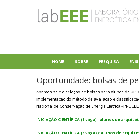
Pular
para
o
conteúdo
principal
HOME
SOBRE
PESQUISA
ENS
+
+
Oportunidade: bolsas de pe
Abrimos hoje a seleção de bolsas para alunos da UFSC
implementação do método de avaliação e classificação
Nacional de Conservação de Energia Elétrica - PROCEL. 
INICIAÇÃO CIENTÍFICA (1 vaga): alunos de arquitetu
INICIAÇÃO CIENTÍFICA (3 vagas): alunos de arquit