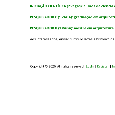
INICIAÇÃO CIENTÍFICA (2 vagas): alunos de ciência
PESQUISADOR C (1 VAGA): graduação em arquitetu
PESQUISADOR B (1 VAGA): mestre em arquitetura 
Aos interessados, enviar currículo lattes e histórico 
Copyright © 2026. All rights reserved.
LogIn
|
Register
|
I