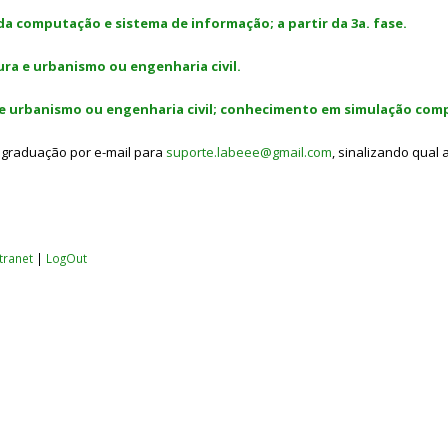
 da computação e sistema de informação; a partir da 3a. fase.
ra e urbanismo ou engenharia civil.
e urbanismo ou engenharia civil; conhecimento em simulação com
da graduação por e-mail para
suporte.labeee@gmail.com
, sinalizando qual
ntranet
|
LogOut