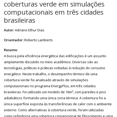
coberturas verde em simulações
computacionais em três cidades
brasileiras
Autor:
Adriano Ethur Dias
Orientador:
Roberto Lamberts
Resumo:
A busca pela eficiência energética das edificações é um assunto
amplamente discutido no meio acadêmico. Diversas são as
tecnologias, políticas e práticas voltadas à redução do consumo
energético. Neste trabalho, o desempenho térmico de uma
cobertura verde foi analisado através de simulações
computacionais no programa EnergyPlus, em três cidades
brasileiras. Foi utilizado um modelo de 16m², com paredes e piso
adiabáticos formando uma única zona térmica. A cobertura foi a
única superfície exposta às transferências de calor com o ambiente
externo. Como alternativas à cobertura verde, foram utilizadas
como referência uma cobertura convencional de fibrocimento e uma