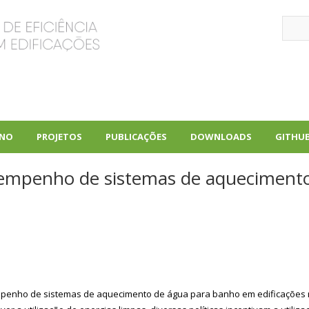
Sear
INO
PROJETOS
PUBLICAÇÕES
DOWNLOADS
GITHU
+
+
+
sempenho de sistemas de aquecimento
sempenho de sistemas de aquecimento de água para banho em edificações r