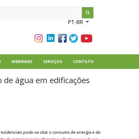
ch
PT-BR
List additional action
B
WEBINARS
SERVIÇOS
CONTATO
 de água em edificações
esidenciais pode-se citar o consumo de energia e de