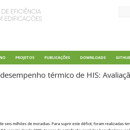
Sear
INO
PROJETOS
PUBLICAÇÕES
DOWNLOADS
GITHU
+
+
+
 desempenho térmico de HIS: Avaliaçã
 de seis milhões de moradias. Para suprir este déficit, foram realizadas 