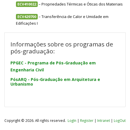
ECV410022
– Propriedades Térmicas e Óticas dos Materiais
ECV429700
– Transferência de Calor e Umidade em
Edificações I
Informações sobre os programas de
pós-graduação:
PPGEC - Programa de Pós-Graduação em
Engenharia Civil
PósARQ - Pós-Graduação em Arquitetura e
Urbanismo
Copyright © 2026. All rights reserved.
LogIn
|
Register
|
Intranet
|
LogOut