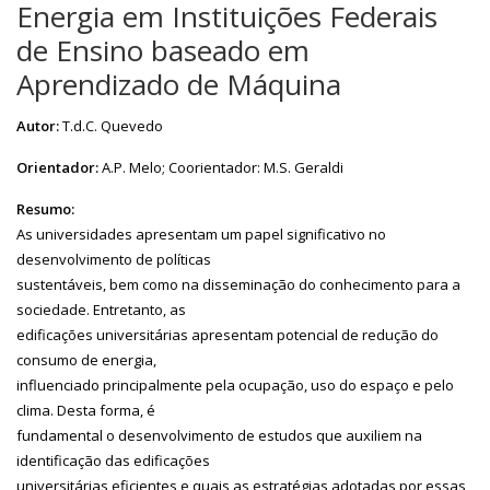
Energia em Instituições Federais
de Ensino baseado em
Aprendizado de Máquina
Autor:
T.d.C. Quevedo
Orientador:
A.P. Melo; Coorientador: M.S. Geraldi
Resumo:
As universidades apresentam um papel significativo no
desenvolvimento de políticas
sustentáveis, bem como na disseminação do conhecimento para a
sociedade. Entretanto, as
edificações universitárias apresentam potencial de redução do
consumo de energia,
influenciado principalmente pela ocupação, uso do espaço e pelo
clima. Desta forma, é
fundamental o desenvolvimento de estudos que auxiliem na
identificação das edificações
universitárias eficientes e quais as estratégias adotadas por essas