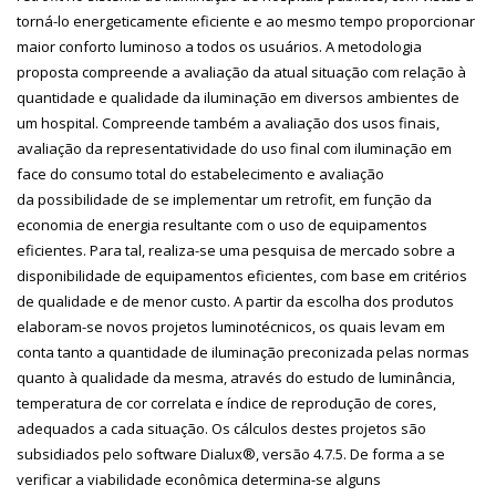
torná-lo energeticamente eficiente e ao mesmo tempo proporcionar
maior conforto luminoso a todos os usuários. A metodologia
proposta compreende a avaliação da atual situação com relação à
quantidade e qualidade da iluminação em diversos ambientes de
um hospital. Compreende também a avaliação dos usos finais,
avaliação da representatividade do uso final com iluminação em
face do consumo total do estabelecimento e avaliação
da possibilidade de se implementar um retrofit, em função da
economia de energia resultante com o uso de equipamentos
eficientes. Para tal, realiza-se uma pesquisa de mercado sobre a
disponibilidade de equipamentos eficientes, com base em critérios
de qualidade e de menor custo. A partir da escolha dos produtos
elaboram-se novos projetos luminotécnicos, os quais levam em
conta tanto a quantidade de iluminação preconizada pelas normas
quanto à qualidade da mesma, através do estudo de luminância,
temperatura de cor correlata e índice de reprodução de cores,
adequados a cada situação. Os cálculos destes projetos são
subsidiados pelo software Dialux®, versão 4.7.5. De forma a se
verificar a viabilidade econômica determina-se alguns