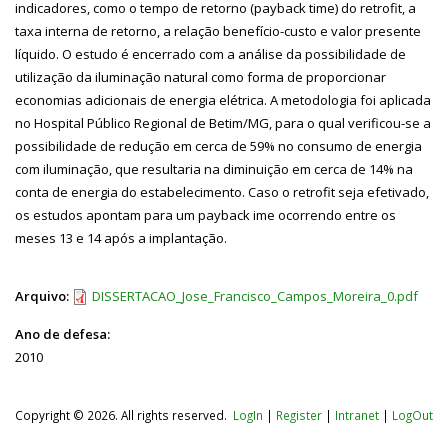
indicadores, como o tempo de retorno (payback time) do retrofit, a
taxa interna de retorno, a relação benefício-custo e valor presente
líquido. O estudo é encerrado com a análise da possibilidade de
utilização da iluminação natural como forma de proporcionar
economias adicionais de energia elétrica. A metodologia foi aplicada
no Hospital Público Regional de Betim/MG, para o qual verificou-se a
possibilidade de redução em cerca de 59% no consumo de energia
com iluminação, que resultaria na diminuição em cerca de 14% na
conta de energia do estabelecimento. Caso o retrofit seja efetivado,
os estudos apontam para um payback ime ocorrendo entre os
meses 13 e 14 após a implantação.
Arquivo:
DISSERTACAO_Jose_Francisco_Campos_Moreira_0.pdf
Ano de defesa:
2010
Copyright © 2026. All rights reserved.
LogIn
|
Register
|
Intranet
|
LogOut