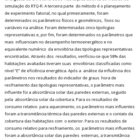
simulação do RTQ-R. A terceira parte do método é o planejamento
de experimento fatorial, no qual primeiramente, foram
determinados os parâmetros físicos e geométricos, fixos ou
variáveis na análise. Foram determinadas cinco tipologias
representativas e, por fim, foram determinados os parâmetros que
mais influenciam no desempenho termoenergético e no
equivalente numérico da envoltória das tipologias representativas
encontradas. Através dos resultados, verificou-se que 58% das
habitações avaliadas tiveram suas envoltórias classificadas como
nível “E” de eficiência energética. Após a análise da influência dos
parâmetros nos resultados do indicador de graus hora de
resfriamento das tipologias representativas, o parâmetro mais
influente foi a absortância solar das paredes externas, seguido
pela absortância solar da cobertura. Para os resultados de
consumo relativo para aquecimento, os parâmetros mais influentes
foram a transmitância térmica das paredes externas e o contato da
cobertura das habitações com o exterior. Para os resultados de
consumo relativo para resfriamento, os parâmetros mais influentes
foram a absortância solar das paredes externas, a transmitância